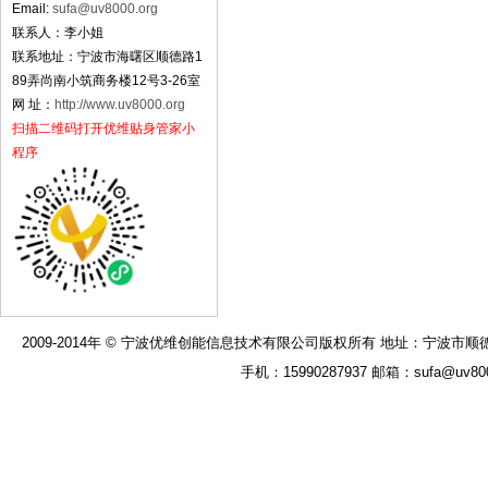
Email:
sufa@uv8000.org
联系人：李小姐
联系地址：宁波市海曙区顺德路1
89弄尚南小筑商务楼12号3-26室
网 址：
http://www.uv8000.org
扫描二维码打开优维贴身管家小
程序
2009-2014年 © 宁波优维创能信息技术有限公司版权所有 地址：宁波市顺德路189弄
手机：15990287937 邮箱：sufa@uv8000.