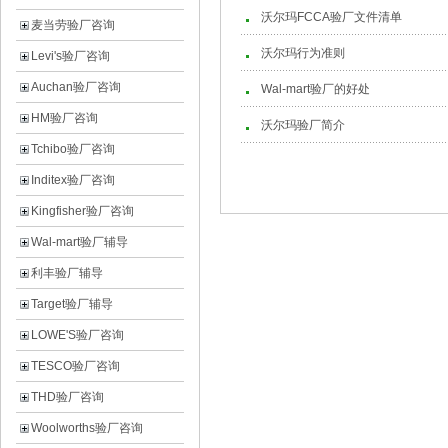
沃尔玛FCCA验厂文件清单
麦当劳验厂咨询
沃尔玛行为准则
Levi's验厂咨询
Auchan验厂咨询
Wal-mart验厂的好处
HM验厂咨询
沃尔玛验厂简介
Tchibo验厂咨询
Inditex验厂咨询
Kingfisher验厂咨询
Wal-mart验厂辅导
利丰验厂辅导
Target验厂辅导
LOWE'S验厂咨询
TESCO验厂咨询
THD验厂咨询
Woolworths验厂咨询