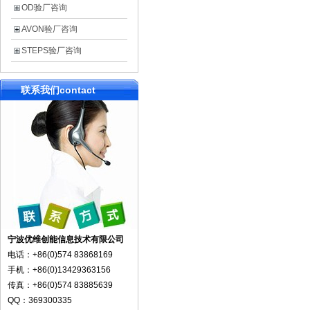
OD验厂咨询
AVON验厂咨询
STEPS验厂咨询
联系我们
contact
宁波优维创能信息技术有限公司
电话：+86(0)574 83868169
手机：+86(0)13429363156
传真：+86(0)574 83885639
QQ：369300335