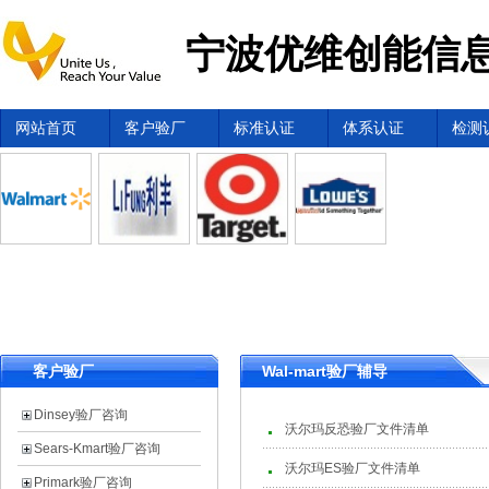
宁波优维创能信息
网站首页
客户验厂
标准认证
体系认证
检测
客户验厂
Wal-mart验厂辅导
Dinsey验厂咨询
沃尔玛反恐验厂文件清单
Sears-Kmart验厂咨询
沃尔玛ES验厂文件清单
Primark验厂咨询