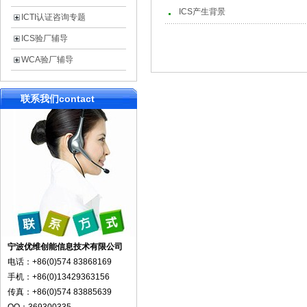
ICS产生背景
ICTI认证咨询专题
ICS验厂辅导
WCA验厂辅导
联系我们
contact
宁波优维创能信息技术有限公司
电话：+86(0)574 83868169
手机：+86(0)13429363156
传真：+86(0)574 83885639