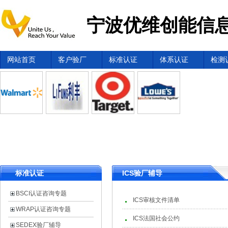
宁波优维创能信息
网站首页
客户验厂
标准认证
体系认证
检测
标准认证
ICS验厂辅导
BSCI认证咨询专题
ICS审核文件清单
WRAP认证咨询专题
ICS法国社会公约
SEDEX验厂辅导