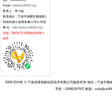
QQ：369300335
Email:
sufa@uv8000.org
联系人：李小姐
联系地址：宁波市海曙区顺德路1
89弄尚南小筑商务楼12号3-26室
网 址：
http://www.uv8000.org
扫描二维码打开优维贴身管家小
程序
2009-2014年 © 宁波优维创能信息技术有限公司版权所有 地址：宁波市顺德路189弄
手机：15990287937 邮箱：sufa@uv8000.