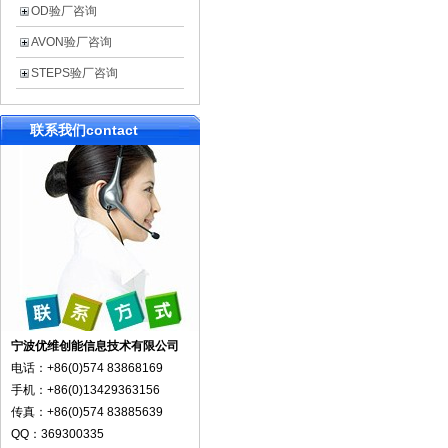
OD验厂咨询
AVON验厂咨询
STEPS验厂咨询
联系我们
contact
宁波优维创能信息技术有限公司
电话：+86(0)574 83868169
手机：+86(0)13429363156
传真：+86(0)574 83885639
QQ：369300335