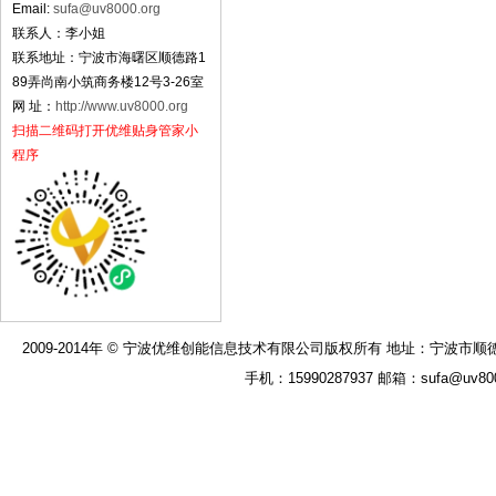
Email:
sufa@uv8000.org
联系人：李小姐
联系地址：宁波市海曙区顺德路1
89弄尚南小筑商务楼12号3-26室
网 址：
http://www.uv8000.org
扫描二维码打开优维贴身管家小
程序
2009-2014年 © 宁波优维创能信息技术有限公司版权所有 地址：宁波市顺德路189弄
手机：15990287937 邮箱：sufa@uv8000.