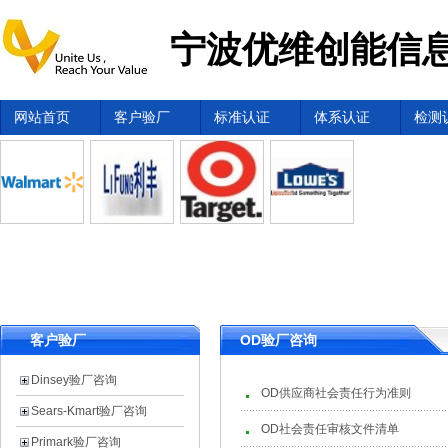
宁波优维创能信息
网站首页
客户验厂
标准认证
体系认证
检测
客户验厂
OD验厂咨询
Dinsey验厂咨询
OD供应商社会责任行为准则
Sears-Kmart验厂咨询
OD社会责任审核文件清单
Primark验厂咨询