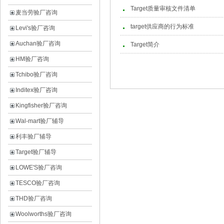
Target质量审核文件清单
麦当劳验厂咨询
target供应商的行为标准
Levi's验厂咨询
Auchan验厂咨询
Target简介
HM验厂咨询
Tchibo验厂咨询
Inditex验厂咨询
Kingfisher验厂咨询
Wal-mart验厂辅导
利丰验厂辅导
Target验厂辅导
LOWE'S验厂咨询
TESCO验厂咨询
THD验厂咨询
Woolworths验厂咨询