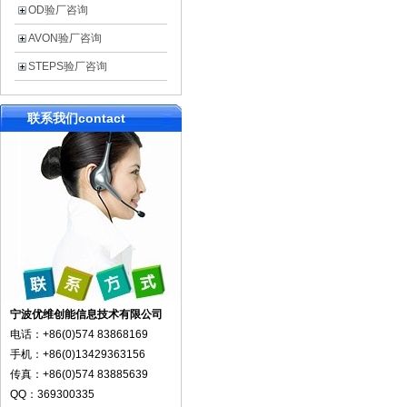
OD验厂咨询
AVON验厂咨询
STEPS验厂咨询
联系我们
contact
宁波优维创能信息技术有限公司
电话：+86(0)574 83868169
手机：+86(0)13429363156
传真：+86(0)574 83885639
QQ：369300335