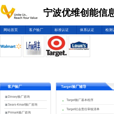
宁波优维创能信息
网站首页
客户验厂
标准认证
体系认证
检测
客户验厂
Target验厂辅导
Dinsey验厂咨询
Target验厂基本程序
Sears-Kmart验厂咨询
Target社会责任审核清单
Primark验厂咨询