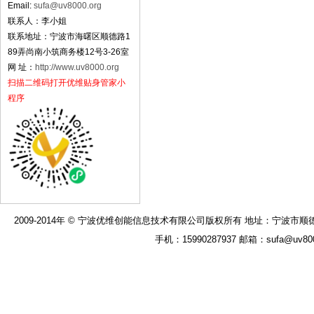
Email:
sufa@uv8000.org
联系人：李小姐
联系地址：宁波市海曙区顺德路1
89弄尚南小筑商务楼12号3-26室
网 址：
http://www.uv8000.org
扫描二维码打开优维贴身管家小
程序
2009-2014年 © 宁波优维创能信息技术有限公司版权所有 地址：宁波市顺德路189弄
手机：15990287937 邮箱：sufa@uv8000.